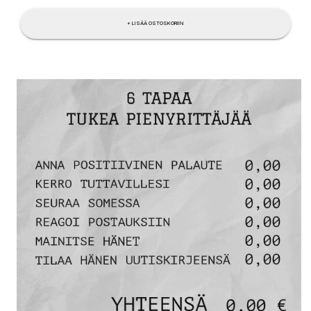
+ LISÄÄ OSTOSKORIIN